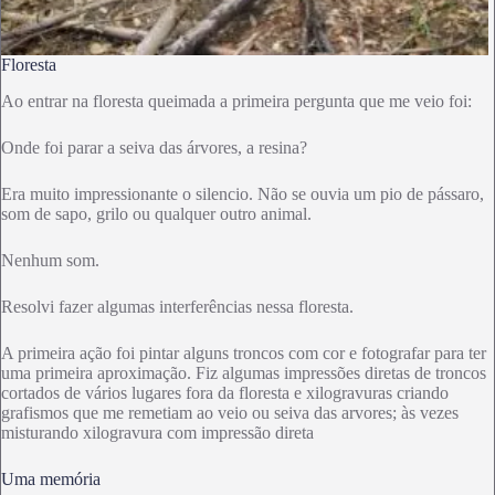
Floresta
Ao entrar na floresta queimada a primeira pergunta que me veio foi:
Onde foi parar a seiva das árvores, a resina?
Era muito impressionante o silencio. Não se ouvia um pio de pássaro,
som de sapo, grilo ou qualquer outro animal.
Nenhum som.
Resolvi fazer algumas interferências nessa floresta.
A primeira ação foi pintar alguns troncos com cor e fotografar para ter
uma primeira aproximação. Fiz algumas impressões diretas de troncos
cortados de vários lugares fora da floresta e xilogravuras criando
grafismos que me remetiam ao veio ou seiva das arvores; às vezes
misturando xilogravura com impressão direta
Uma memória