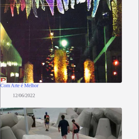
Com Arte é Melhor
12/06/2022